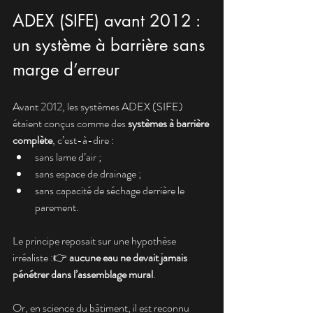
ADEX (SIFE) avant 2012 : 
un système à barrière sans 
marge d’erreur
Avant 2012, les systèmes ADEX (SIFE) 
étaient conçus comme des 
systèmes à barrière 
complète
, c’est-à-dire :
sans lame d’air ;
sans espace de drainage ;
sans capacité de séchage derrière le 
parement.
Le principe reposait sur une hypothèse 
irréaliste :👉 
aucune eau ne devait jamais 
pénétrer dans l’assemblage mural
.
Or, en science du bâtiment, il est reconnu 