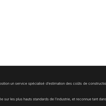
sition un service spécialisé d’estimation des coûts de construct
dée sur les plus hauts standards de l’industrie, et reconnue tant da