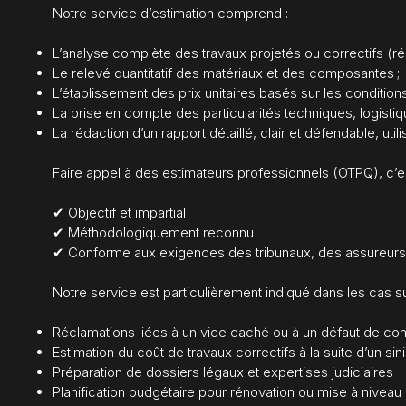
Notre service d’estimation comprend :
L’analyse complète des travaux projetés ou correctifs (rés
Le relevé quantitatif des matériaux et des composantes ;
L’établissement des prix unitaires basés sur les condition
La prise en compte des particularités techniques, logistiq
La rédaction d’un rapport détaillé, clair et défendable, util
Faire appel à des estimateurs professionnels (OTPQ), c’es
✔ Objectif et impartial
✔ Méthodologiquement reconnu
✔ Conforme aux exigences des tribunaux, des assureurs et
Notre service est particulièrement indiqué dans les cas su
Réclamations liées à un vice caché ou à un défaut de con
Estimation du coût de travaux correctifs à la suite d’un sini
Préparation de dossiers légaux et expertises judiciaires
Planification budgétaire pour rénovation ou mise à niveau 