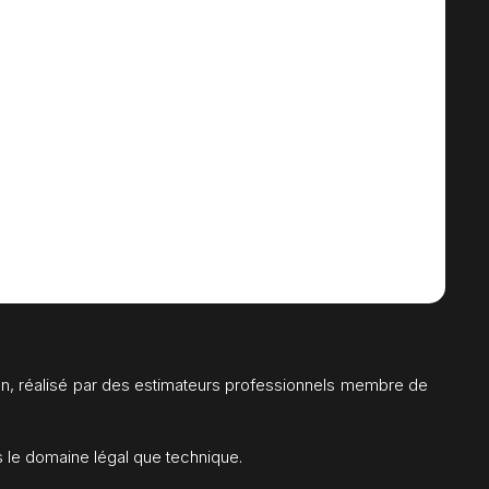
ion, réalisé par des estimateurs professionnels membre de
ns le domaine légal que technique.