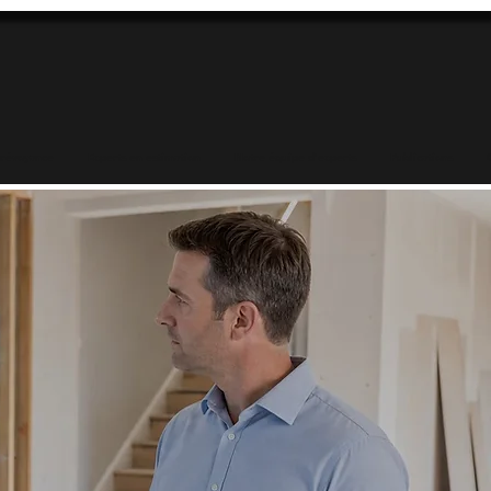
prévoyance
Experts en estimation
Notre équipe d'experts
Publications