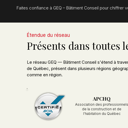
Faites confiance à GEQ – Bâtiment Conseil pour chiffrer vo
Étendue du réseau
Présents dans toutes l
Le réseau GEQ — Bâtiment Conseil s'étend à traver
de
Québec, présent dans plusieurs régions géograph
comme en région.
APCHQ
Association des professionnel
de la construction et de
l'habitation du Québec