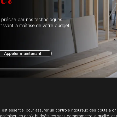
 précise par nos technologues
issant la maîtrise de votre budget.
Appeler maintenant
) est essentiel pour assurer un contrôle rigoureux des coûts à c
’optimiser les choix budgétaires sans compromettre la qualité, et d