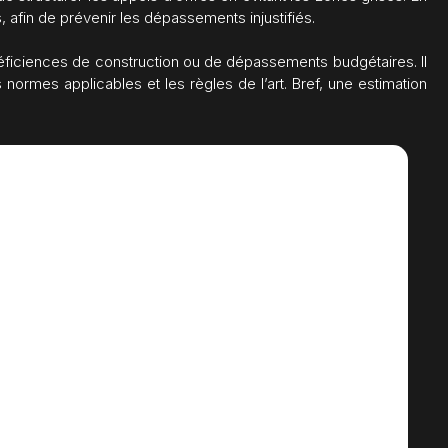
, afin de prévenir les dépassements injustifiés.
déficiences de construction ou de dépassements budgétaires. Il
normes applicables et les règles de l’art. Bref, une estimation