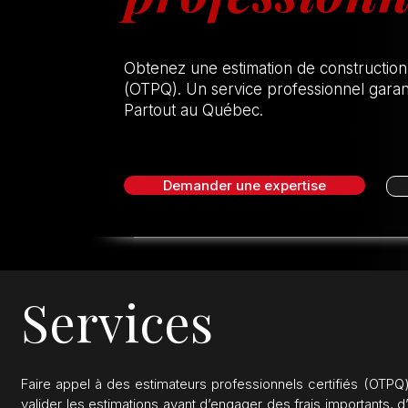
Obtenez une estimation de construction
(OTPQ). Un service professionnel garant
Partout au Québec.
Demander une expertise
Services
Faire appel à des estimateurs professionnels certifiés (OTPQ
valider les estimations avant d’engager des frais importants, d