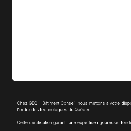
Chez GEQ – Bâtiment Conseil, nous mettons à votre dispo
l'ordre des technologues du Québec.
Cette certification garantit une expertise rigoureuse, fon