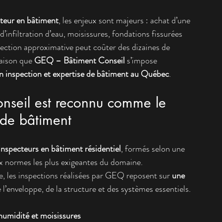
ecteur en bâtiment
, les enjeux sont majeurs : achat d’une 
’infiltration d’eau, moisissures, fondations fissurées 
pection approximative peut coûter des dizaines de 
raison que 
GEQ – Bâtiment Conseil
 s’impose 
en inspection et expertise de bâtiment au Québec
.
nseil est reconnu comme le 
 de bâtiment
 inspecteurs en bâtiment résidentiel
, formés selon une 
x normes les plus exigeantes du domaine. 
, les inspections réalisées par GEQ reposent sur 
une 
e l’enveloppe, de la structure et des systèmes essentiels.
 humidité et moisissures