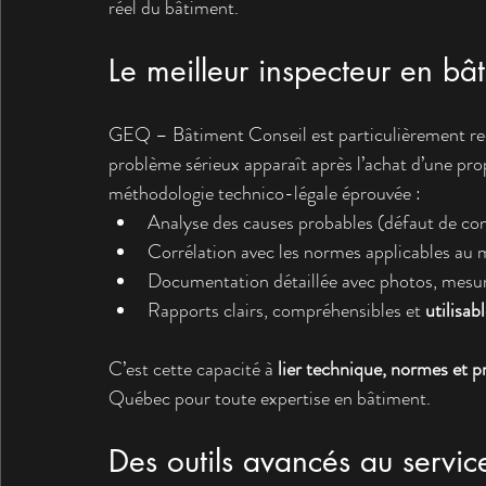
réel du bâtiment.
Le meilleur inspecteur en bâ
GEQ – Bâtiment Conseil est particulièrement re
problème sérieux apparaît après l’achat d’une pro
méthodologie technico-légale éprouvée :
Analyse des causes probables (défaut de co
Corrélation avec les normes applicables au
Documentation détaillée avec photos, mesure
Rapports clairs, compréhensibles et 
utilisab
C’est cette capacité à 
lier technique, normes et p
Québec pour toute expertise en bâtiment.
Des outils avancés au servic