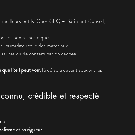
es meilleurs outils. Chez GEQ – Bâtiment Conseil, 
tions et ponts thermiques
r l’humidité réelle des matériaux
sissures ou de contamination cachée
 que l’œil peut voir
, là où se trouvent souvent les 
connu, crédible et respecté
nnu
alisme et sa rigueur