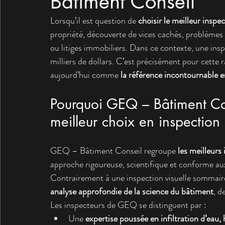
Bâtiment Conseil
Lorsqu’il est question de 
choisir le meilleur insp
propriété, découverte de vices cachés, problèmes d
ou litiges immobiliers. Dans ce contexte, une ins
milliers de dollars. C’est précisément pour cette 
aujourd’hui comme 
la référence incontournable 
Pourquoi GEQ – Bâtiment Co
meilleur choix en inspection
GEQ – Bâtiment Conseil regroupe 
les meilleurs
approche rigoureuse, scientifique et conforme au
Contrairement à une inspection visuelle sommaire
analyse approfondie de la science du bâtiment
, d
Les inspecteurs de GEQ se distinguent par :
Une 
expertise poussée en infiltration d’eau,