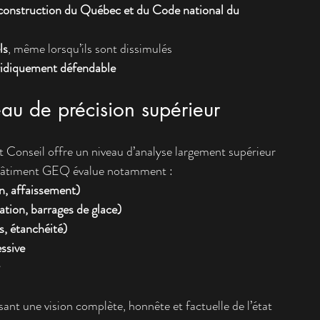
construction du Québec et du Code national du 
ls
, même lorsqu’ils sont dissimulés
ridiquement défendable
eau de précision supérieur
Conseil offre un niveau d’analyse largement supérieur 
 bâtiment GEQ évalue notamment :
on, affaissement)
sation, barrages de glace)
s, étanchéité)
ssive
sant une vision complète, honnête et factuelle de l’état 