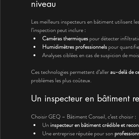
niveau
Les meilleurs inspecteurs en bâtiment utilisent l
l’inspection peut inclure :
Caméras thermiques
 pour détecter infiltra
Humidimètres professionnels
 pour quantifie
Analyses ciblées en cas de suspicion de moi
Ces technologies permettent d’aller 
au-delà de ce
problèmes les plus coûteux.
Un inspecteur en bâtiment re
Choisir GEQ – Bâtiment Conseil, c’est choisir :
Un 
inspecteur en bâtiment crédible et reco
Une entreprise réputée pour son 
professionn