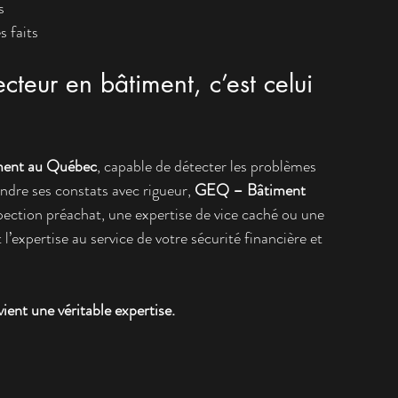
s
s faits
ecteur en bâtiment, c’est celui 
iment au Québec
, capable de détecter les problèmes 
endre ses constats avec rigueur, 
GEQ – Bâtiment 
pection préachat, une expertise de vice caché ou une 
expertise au service de votre sécurité financière et 
ent une véritable expertise.