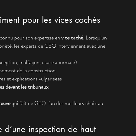
timent pour les vices cachés
connu pour son expertise en 
vice caché
. Lorsqu’un 
priété, les experts de GEQ interviennent avec une 
nception, malfaçon, usure anormale)
 moment de la construction
s et explications vulgarisées
les devant les tribunaux
reuve
 qui fait de GEQ l’un des meilleurs choix au 
e d’une inspection de haut 