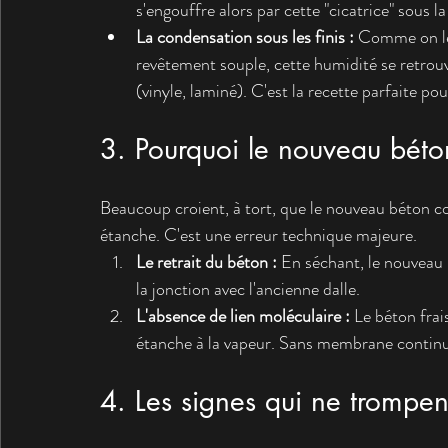
s'engouffre alors par cette "cicatrice" sous la 
La condensation sous les finis :
 Comme on le
revêtement souple, cette humidité se retrouv
(vinyle, laminé). C'est la recette parfaite p
3. Pourquoi le nouveau béton 
Beaucoup croient, à tort, que le nouveau béton 
étanche. C'est une erreur technique majeure.
Le retrait du béton :
 En séchant, le nouveau 
la jonction avec l'ancienne dalle.
L'absence de lien moléculaire :
 Le béton fra
étanche à la vapeur. Sans membrane continue
4. Les signes qui ne trompen