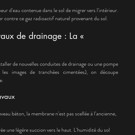
eur d'eau contenue dans le sol de migrer vers l'intérieur.
ier contre ce gaz radioactif naturel provenant du sol.
vaux de drainage : La « 
nstaller de nouvelles conduites de drainage ou une pompe 
les images de tranchées cimentées), on découpe 
e.
ravaux
uveau béton, la membrane n'est pas scellée à l'ancienne, 
ée une légère succion vers le haut. L'humidité du sol 