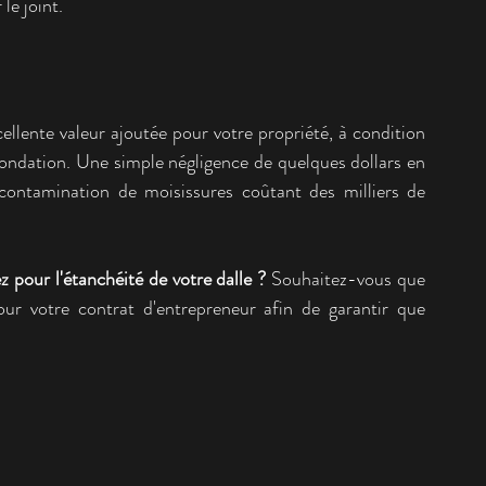
le joint.
llente valeur ajoutée pour votre propriété, à condition 
 fondation. Une simple négligence de quelques dollars en 
ontamination de moisissures coûtant des milliers de 
z pour l'étanchéité de votre dalle ?
 Souhaitez-vous que 
ur votre contrat d'entrepreneur afin de garantir que 