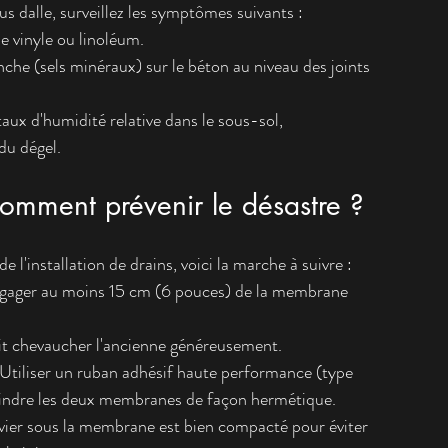
s dalle, surveillez les symptômes suivants :
e vinyle ou linoléum.
che (sels minéraux) sur le béton au niveau des joints 
ux d'humidité relative dans le sous-sol, 
du dégel.
 Comment prévenir le désastre ?
 l'installation de drains, voici la marche à suivre :
 dégager au moins 15 cm (6 pouces) de la membrane 
t chevaucher l'ancienne généreusement.
 Utiliser un ruban adhésif haute performance (type 
joindre les deux membranes de façon hermétique.
avier sous la membrane est bien compacté pour éviter 