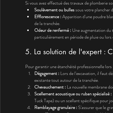
Si vous avez effectué des travaux de plomberie sou
Soulèvement ou bulles
 sous votre plancher d
Efflorescence :
 Apparition d'une poudre blan
de la tranchée.
Odeur de renfermé :
 Une augmentation du ta
particulièrement en période de pluie ou lors 
5. La solution de l'expert :
Pour garantir une étanchéité professionnelle lors de
Dégagement :
 Lors de l'excavation, il faut
existante tout autour de la tranchée.
Chevauchement :
 La nouvelle membrane doi
Scellement acoustique ou ruban spécialisé :
Tuck Tape) ou un scellant spécifique pour 
Remblayage granulaire :
 S'assurer que le gr