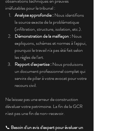
observations techniques en preuves 
irréfutables pour le tribunal :
Analyse approfondie :
 Nous identifions 
la source exacte de la problématique 
(infiltration, structure, isolation, etc.).
Démonstration de la malfaçon :
 Nous 
expliquons, schémas et normes à l'appui, 
pourquoi le travail n'a pas été fait selon 
les règles de l'art.
Rapport d'expertise :
 Nous produisons 
un document professionnel complet qui 
servira de pilier à votre avocat pour votre 
recours civil.
Ne laissez pas une erreur de construction 
dévaluer votre patrimoine. La fin de la GCR 
n'est pas une fin de non-recevoir.
📞 
Besoin d'un avis d'expert pour évaluer un 