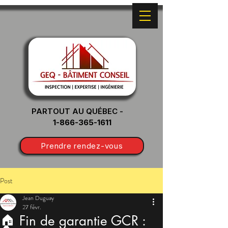
PARTOUT AU QUÉBEC -
1-866-365-1611
Prendre rendez-vous
Post
Jean Duguay
27 févr.
🏠 Fin de garantie GCR :